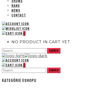
SHOWS
BAND
NEWS
CONTACT
0
NO PRODUCT IN CART YET.
0
KATEGÓRIE ESHOPU