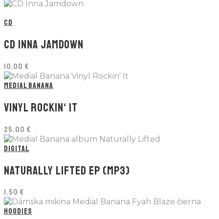
CD
CD INNA JAMDOWN
10.00
€
MEDIAL BANANA
VINYL ROCKIN‘ IT
25.00
€
DIGITAL
NATURALLY LIFTED EP (MP3)
1.50
€
HOODIES