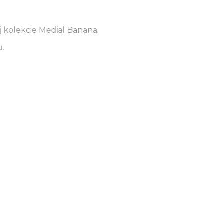
 kolekcie Medial Banana.
u.