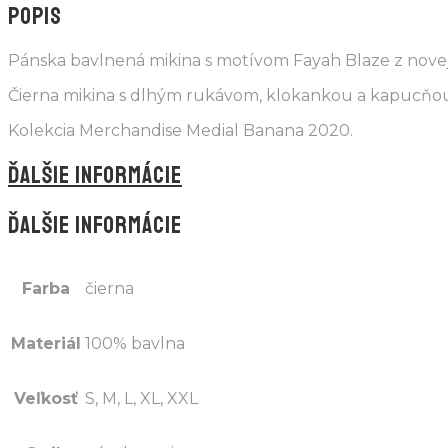
POPIS
Pánska bavlnená mikina s motívom Fayah Blaze z novej
Čierna mikina s dlhým rukávom, klokankou a kapucňo
Kolekcia Merchandise Medial Banana 2020.
ĎALŠIE INFORMÁCIE
ĎALŠIE INFORMÁCIE
Farba
čierna
Materiál
100% bavlna
Veľkosť
S, M, L, XL, XXL