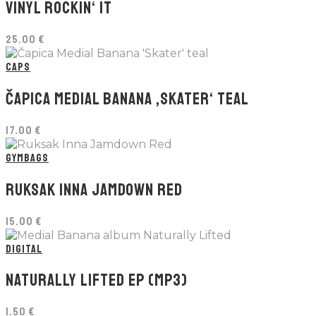
VINYL ROCKIN‘ IT
25.00
€
CAPS
ČAPICA MEDIAL BANANA ‚SKATER‘ TEAL
17.00
€
GYMBAGS
RUKSAK INNA JAMDOWN RED
15.00
€
DIGITAL
NATURALLY LIFTED EP (MP3)
1.50
€