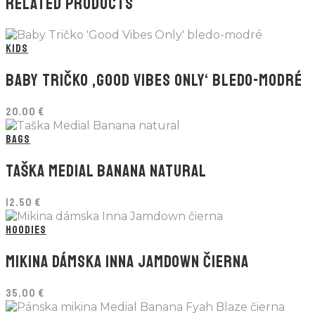
RELATED PRODUCTS
KIDS
BABY TRIČKO ‚GOOD VIBES ONLY‘ BLEDO-MODRÉ
20.00
€
BAGS
TAŠKA MEDIAL BANANA NATURAL
12.50
€
HOODIES
MIKINA DÁMSKA INNA JAMDOWN ČIERNA
35.00
€