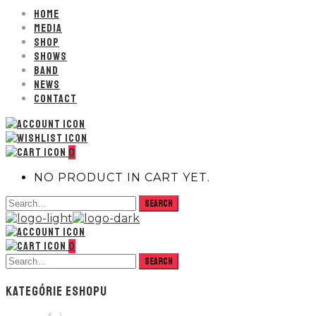
HOME
MEDIA
SHOP
SHOWS
BAND
NEWS
CONTACT
0
NO PRODUCT IN CART YET.
0
KATEGÓRIE ESHOPU