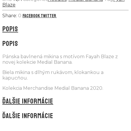
Blaze
0
Facebook
Twitter
POPIS
POPIS
Pánska bavlnená mikina s motívom Fayah Blaze z
novej kolekcie Medial Banana.
Biela mikina s dlhým rukávom, klokankou a
kapucňou.
Kolekcia Merchandise Medial Banana 2020.
ĎALŠIE INFORMÁCIE
ĎALŠIE INFORMÁCIE