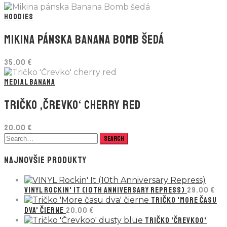
HOODIES
MIKINA PÁNSKA BANANA BOMB ŠEDÁ
35.00
€
MEDIAL BANANA
TRIČKO ‚ČREVKO‘ CHERRY RED
20.00
€
NAJNOVŠIE PRODUKTY
VINYL ROCKIN' IT (10TH ANNIVERSARY REPRESS)
29.00
€
TRIČKO 'MORE ČASU
DVA' ČIERNE
20.00
€
TRIČKO 'ČREVKOO'